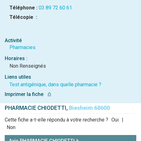
Téléphone :
03 89 72 60 61
Télécopie :
Activité
Pharmacies
Horaires :
Non Renseignés
Liens utiles
Test antigénique, dans quelle pharmacie ?
Imprimer la fiche
⎙
PHARMACIE CHIODETTI,
Biesheim 68600
Cette fiche a-t-elle répondu à votre recherche ?
Oui
|
Non
Avis PHARMACIE CHIODETTI à