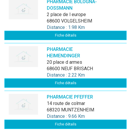
PHARMACIE BOLOGNA-
DOSSMANN
2 place de l europe
68600 VOLGELSHEIM
Distance : 1.98 Km
Fiche détails
PHARMACIE
HEIMENDINGER
20 place d armes
68600 NEUF BRISACH
Distance : 2.22 Km
Fiche détails
PHARMACIE PFEFFER
14 route de colmar
68320 MUNTZENHEIM
Distance : 9.66 Km
Fiche détails