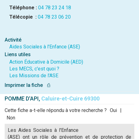
Téléphone :
04 78 23 24 18
Télécopie :
04 78 23 06 20
Activité
Aides Sociales à l'Enfance (ASE)
Liens utiles
Action Éducative à Domicile (AED)
Les MECS, c'est quoi ?
Les Missions de l'ASE
Imprimer la fiche
⎙
POMME D'API,
Caluire-et-Cuire 69300
Cette fiche a-t-elle répondu à votre recherche ?
Oui
|
Non
Les Aides Sociales à l'Enfance
(ASE) ont un rôle de prévention et de protection de