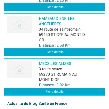
Distance : 2.26 Km
Fiche détails
HAMEAU D'ENF. LES
ANGELIERES
34 route de saint-romain
69450 ST CYR AU MONT D
OR
Distance : 2.58 Km
Fiche détails
MECS LES ALIZES
3 route neuve
69270 ST ROMAIN AU
MONT D OR
Distance : 3.92 Km
Fiche détails
Actualité du Blog Santé en France