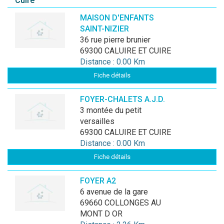
Cuire
MAISON D'ENFANTS
SAINT-NIZIER
36 rue pierre brunier
69300 CALUIRE ET CUIRE
Distance : 0.00 Km
Fiche détails
FOYER-CHALETS A.J.D.
3 montée du petit
versailles
69300 CALUIRE ET CUIRE
Distance : 0.00 Km
Fiche détails
FOYER A2
6 avenue de la gare
69660 COLLONGES AU
MONT D OR