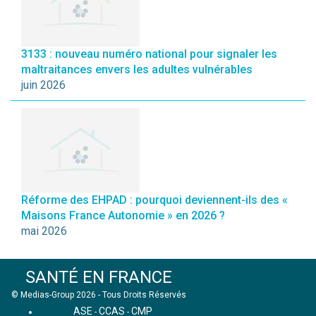
3133 : nouveau numéro national pour signaler les
maltraitances envers les adultes vulnérables
juin 2026
Réforme des EHPAD : pourquoi deviennent-ils des «
Maisons France Autonomie » en 2026 ?
mai 2026
SANTÉ EN FRANCE
© Medias-Group 2026 - Tous Droits Réservés
ASE
CCAS
CMP
-
-