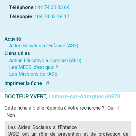
Téléphone :
04 74 03 05 64
Télécopie :
04 74 03 18 17
Activité
Aides Sociales à l'Enfance (ASE)
Liens utiles
Action Éducative à Domicile (AED)
Les MECS, c'est quoi ?
Les Missions de l'ASE
Imprimer la fiche
⎙
DOCTEUR YVERT,
Lamure-sur-Azergues 69870
Cette fiche a-t-elle répondu à votre recherche ?
Oui
|
Non
Les Aides Sociales à l'Enfance
(ASE) ont un rôle de prévention et de protection de