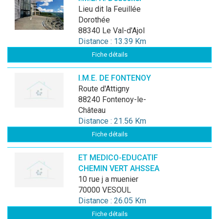
Lieu dit la Feuillée
Dorothée
88340 Le Val-d'Ajol
Distance : 13.39 Km
Fiche détails
I.M.E. DE FONTENOY
Route d'Attigny
88240 Fontenoy-le-
Château
Distance : 21.56 Km
Fiche détails
ET MEDICO-EDUCATIF
CHEMIN VERT AHSSEA
10 rue j a muenier
70000 VESOUL
Distance : 26.05 Km
Fiche détails