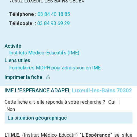
70302 LUXEUIL LES BAINS CEDEX
Téléphone :
03 84 40 18 85
Télécopie :
03 84 93 69 29
Activité
Instituts Médico-Éducatifs (IME)
Liens utiles
Formulaires MDPH pour admission en IME
Imprimer la fiche
⎙
IME L'ESPERANCE ADAPEI,
Luxeuil-les-Bains 70302
Cette fiche a-t-elle répondu à votre recherche ?
Oui
|
Non
La situation géographique
L’
I.M.E.
(Institut Médico-Educatif)
"L'Espérance"
se situe