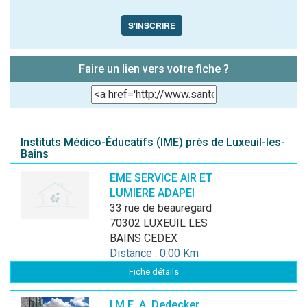
S'INSCRIRE
Faire un lien vers votre fiche ?
Instituts Médico-Éducatifs (IME) près de Luxeuil-les-
Bains
EME SERVICE AIR ET
LUMIERE ADAPEI
33 rue de beauregard
70302 LUXEUIL LES
BAINS CEDEX
Distance : 0.00 Km
Fiche détails
I.M.E. A. Dedecker