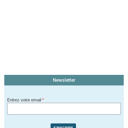
soit publié sur le site.)
Newsletter
Entrez votre email
*
S'INSCRIRE