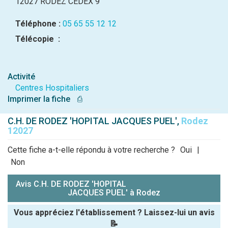
12027 RODEZ CEDEX 9
Téléphone :
05 65 55 12 12
Télécopie :
Activité
Centres Hospitaliers
Imprimer la fiche
⎙
C.H. DE RODEZ 'HOPITAL JACQUES PUEL',
Rodez
12027
Cette fiche a-t-elle répondu à votre recherche ?
Oui
|
Non
Avis C.H. DE RODEZ 'HOPITAL
JACQUES PUEL' à Rodez
Vous appréciez l'établissement ? Laissez-lui un avis
📝