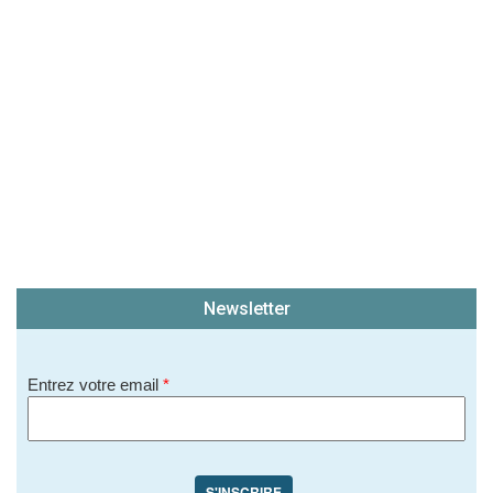
soit publié sur le site.)
Newsletter
Entrez votre email
*
S'INSCRIRE