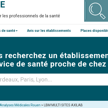
CE
r les professionnels de la santé
 de santé
Avis sur les établissements
Places disponib
s recherchez un établissemen
vice de santé proche de chez
d'Analyses Médicales Rouen
> LBM MULTI SITES AXILAB