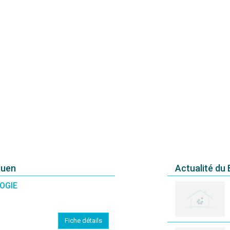
ouen
Actualité du
OGIE
Fiche détails