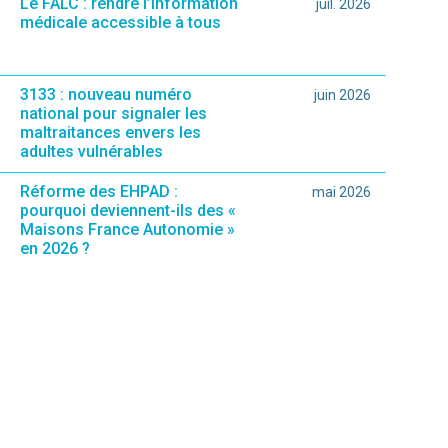
Le FALC : rendre l’information
juil. 2026
médicale accessible à tous
3133 : nouveau numéro
juin 2026
national pour signaler les
maltraitances envers les
adultes vulnérables
Réforme des EHPAD :
mai 2026
pourquoi deviennent-ils des «
Maisons France Autonomie »
en 2026 ?