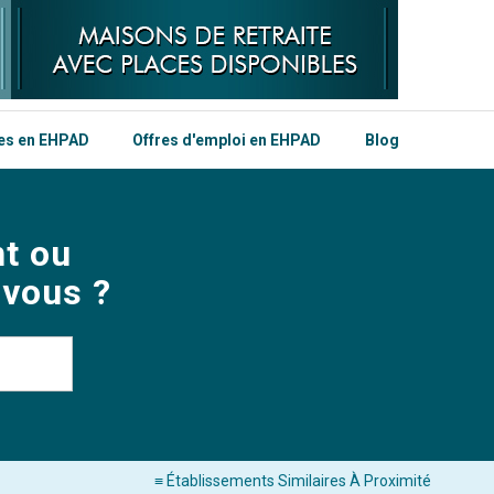
les en EHPAD
Offres d'emploi en EHPAD
Blog
t ou
 vous ?
≡ Établissements Similaires À Proximité