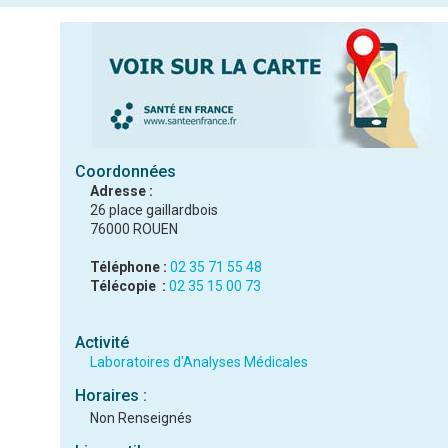
Coordonnées
Adresse :
26 place gaillardbois
76000 ROUEN
Téléphone :
02 35 71 55 48
Télécopie :
02 35 15 00 73
Activité
Laboratoires d'Analyses Médicales
Horaires :
Non Renseignés