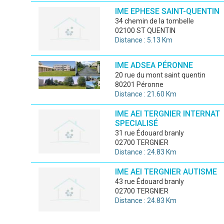
IME EPHESE SAINT-QUENTIN
34 chemin de la tombelle
02100 ST QUENTIN
Distance : 5.13 Km
IME ADSEA PÉRONNE
20 rue du mont saint quentin
80201 Péronne
Distance : 21.60 Km
IME AEI TERGNIER INTERNAT
SPECIALISÉ
31 rue Édouard branly
02700 TERGNIER
Distance : 24.83 Km
IME AEI TERGNIER AUTISME
43 rue Édouard branly
02700 TERGNIER
Distance : 24.83 Km