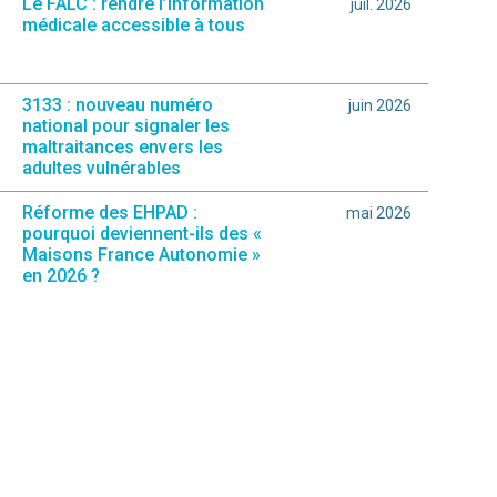
Le FALC : rendre l’information
juil. 2026
médicale accessible à tous
3133 : nouveau numéro
juin 2026
national pour signaler les
maltraitances envers les
adultes vulnérables
Réforme des EHPAD :
mai 2026
pourquoi deviennent-ils des «
Maisons France Autonomie »
en 2026 ?