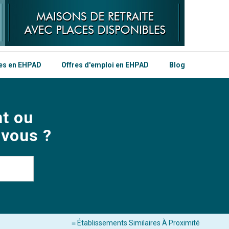
les en EHPAD
Offres d'emploi en EHPAD
Blog
t ou
 vous ?
≡ Établissements Similaires À Proximité