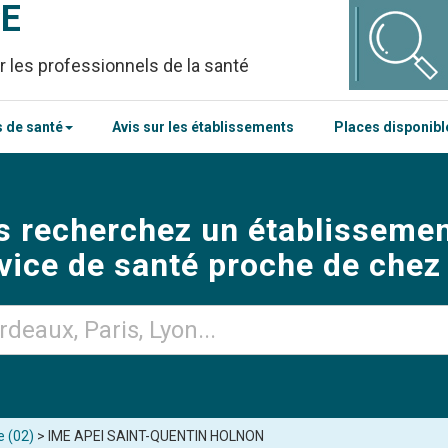
CE
r les professionnels de la santé
 de santé
Avis sur les établissements
Places disponib
s recherchez un établissemen
vice de santé proche de chez
e (02)
> IME APEI SAINT-QUENTIN HOLNON