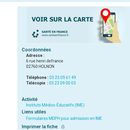
Coordonnées
Adresse :
6 rue henri defrance
02760 HOLNON
Téléphone :
03 23 09 61 49
Télécopie :
03 23 09 00 03
Activité
Instituts Médico-Éducatifs (IME)
Liens utiles
Formulaires MDPH pour admission en IME
Imprimer la fiche
⎙