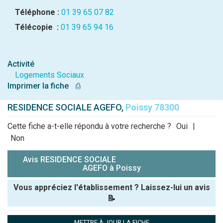
Téléphone :
01 39 65 07 82
Télécopie :
01 39 65 94 16
Activité
Logements Sociaux
Imprimer la fiche
⎙
RESIDENCE SOCIALE AGEFO,
Poissy 78300
Cette fiche a-t-elle répondu à votre recherche ?
Oui
|
Non
Avis RESIDENCE SOCIALE
AGEFO à Poissy
Vous appréciez l'établissement ? Laissez-lui un avis
📝
Pseudo :
METTRE À JOUR LA FICHE