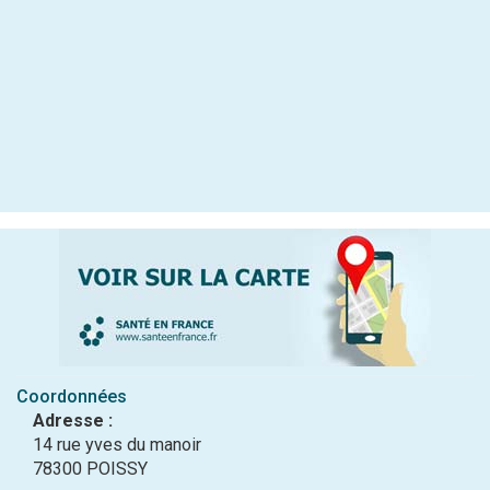
Coordonnées
Adresse :
14 rue yves du manoir
78300 POISSY