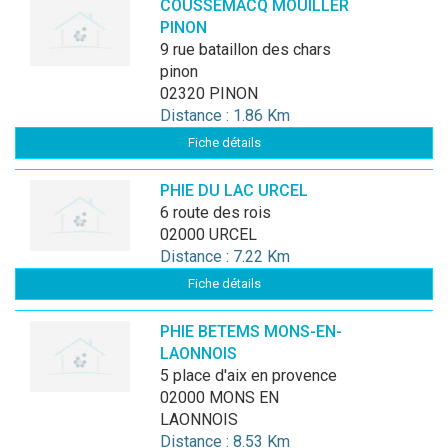
COUSSEMACQ MOUILLER
PINON
9 rue bataillon des chars
pinon
02320 PINON
Distance : 1.86 Km
Fiche détails
PHIE DU LAC URCEL
6 route des rois
02000 URCEL
Distance : 7.22 Km
Fiche détails
PHIE BETEMS MONS-EN-
LAONNOIS
5 place d'aix en provence
02000 MONS EN
LAONNOIS
Distance : 8.53 Km