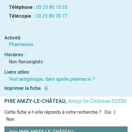
Téléphone :
03 23 80 10 33
Télécopie :
03 23 80 70 77
Activité
Pharmacies
Horaires :
Non Renseignés
Liens utiles
Test antigénique, dans quelle pharmacie ?
Imprimer la fiche
⎙
PHIE ANIZY-LE-CHÂTEAU,
Anizy-le-Château 02320
Cette fiche a-t-elle répondu à votre recherche ?
Oui
|
Non
Avis PHIE ANIZY-LE-CHÂTEAU