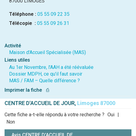
87000 LIMOGES
Téléphone :
05 55 09 22 35
Télécopie :
05 55 09 26 31
Activité
Maison d'Accueil Spécialisée (MAS)
Liens utiles
Au 1er Novembre, l'AAH a été réévaluée
Dossier MDPH, ce qu'il faut savoir
MAS / FAM – Quelle différence ?
Imprimer la fiche
⎙
CENTRE D'ACCUEIL DE JOUR,
Limoges 87000
Cette fiche a-t-elle répondu à votre recherche ?
Oui
|
Non
Avis CENTRE D'ACCUEIL DE