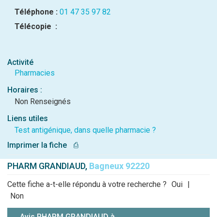
Téléphone :
01 47 35 97 82
Télécopie :
Activité
Pharmacies
Horaires :
Non Renseignés
Liens utiles
Test antigénique, dans quelle pharmacie ?
Imprimer la fiche
⎙
PHARM GRANDIAUD,
Bagneux 92220
Cette fiche a-t-elle répondu à votre recherche ?
Oui
|
Non
Avis PHARM GRANDIAUD à