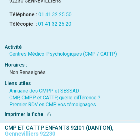
92230 GENNEVILLIERS
Téléphone :
01 41 32 25 50
Télécopie :
01 41 32 25 20
Activité
Centres Médico-Psychologiques (CMP / CATTP)
Horaires :
Non Renseignés
Liens utiles
Annuaire des CMPP et SESSAD
CMP, CMPP et CATTP, quelle différence ?
Premier RDV en CMP, vos témoignages
Imprimer la fiche
⎙
CMP ET CATTP ENFANTS 92I01 (DANTON),
Gennevilliers 92230