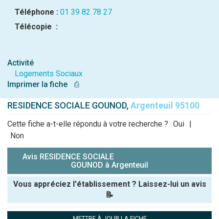
Téléphone :
01 39 82 78 27
Télécopie :
Activité
Logements Sociaux
Imprimer la fiche
⎙
RESIDENCE SOCIALE GOUNOD,
Argenteuil 95100
Cette fiche a-t-elle répondu à votre recherche ?
Oui
|
Non
Avis RESIDENCE SOCIALE
GOUNOD à Argenteuil
Vous appréciez l'établissement ? Laissez-lui un avis
📝
Pseudo :
METTRE À JOUR LA FICHE