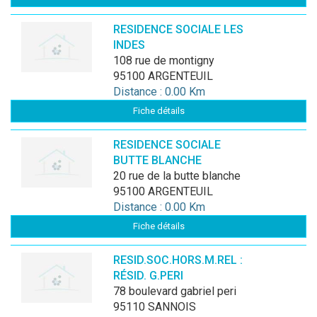
RESIDENCE SOCIALE LES
INDES
108 rue de montigny
95100 ARGENTEUIL
Distance : 0.00 Km
Fiche détails
RESIDENCE SOCIALE
BUTTE BLANCHE
20 rue de la butte blanche
95100 ARGENTEUIL
Distance : 0.00 Km
Fiche détails
RESID.SOC.HORS.M.REL :
RÉSID. G.PERI
78 boulevard gabriel peri
95110 SANNOIS