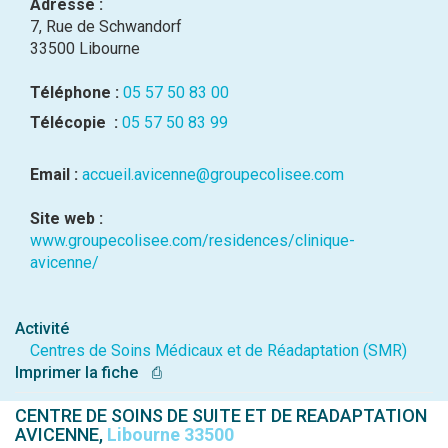
Adresse :
7, Rue de Schwandorf
33500 Libourne
Téléphone :
05 57 50 83 00
Télécopie :
05 57 50 83 99
Email :
accueil.avicenne@groupecolisee.com
Site web :
www.groupecolisee.com/residences/clinique-
avicenne/
Activité
Centres de Soins Médicaux et de Réadaptation (SMR)
Imprimer la fiche
⎙
CENTRE DE SOINS DE SUITE ET DE READAPTATION
AVICENNE,
Libourne 33500