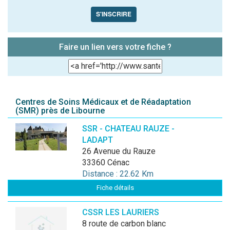
S'INSCRIRE
Faire un lien vers votre fiche ?
Centres de Soins Médicaux et de Réadaptation
(SMR) près de Libourne
SSR - CHATEAU RAUZE -
LADAPT
26 Avenue du Rauze
33360 Cénac
Distance : 22.62 Km
Fiche détails
CSSR LES LAURIERS
8 route de carbon blanc