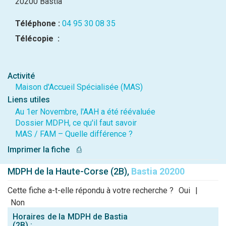
20200 Bastia
Téléphone :
04 95 30 08 35
Télécopie :
Activité
Maison d'Accueil Spécialisée (MAS)
Liens utiles
Au 1er Novembre, l'AAH a été réévaluée
Dossier MDPH, ce qu'il faut savoir
MAS / FAM – Quelle différence ?
Imprimer la fiche
⎙
MDPH de la Haute-Corse (2B),
Bastia 20200
Cette fiche a-t-elle répondu à votre recherche ?
Oui
|
Non
Horaires de la MDPH de Bastia
(2B) :