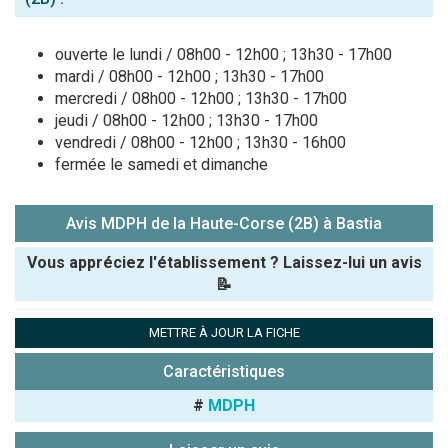
ouverte le lundi / 08h00 - 12h00 ; 13h30 - 17h00
mardi / 08h00 - 12h00 ; 13h30 - 17h00
mercredi / 08h00 - 12h00 ; 13h30 - 17h00
jeudi / 08h00 - 12h00 ; 13h30 - 17h00
vendredi / 08h00 - 12h00 ; 13h30 - 16h00
fermée le samedi et dimanche
Avis MDPH de la Haute-Corse (2B) à Bastia
Vous appréciez l'établissement ? Laissez-lui un avis
📝
Pseudo :
METTRE À JOUR LA FICHE
Caractéristiques
Note que vous souhaitez attribuer :
#
MDPH
Antispam -