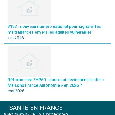
3133 : nouveau numéro national pour signaler les
maltraitances envers les adultes vulnérables
juin 2026
Réforme des EHPAD : pourquoi deviennent-ils des «
Maisons France Autonomie » en 2026 ?
mai 2026
SANTÉ EN FRANCE
© Medias-Group 2026 - Tous Droits Réservés