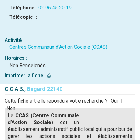
Téléphone :
02 96 45 20 19
Télécopie :
Activité
Centres Communaux d'Action Sociale (CCAS)
Horaires :
Non Renseignés
Imprimer la fiche
⎙
C.C.A.S.,
Bégard 22140
Cette fiche a-t-elle répondu à votre recherche ?
Oui
|
Non
Le
CCAS (Centre Communale
d’Action Sociale)
est un
établissement administratif public local qui a pour but de
gérer les actions sociales et établissements