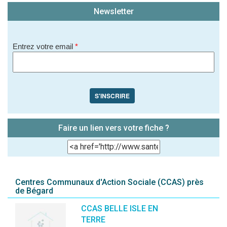
Newsletter
Entrez votre email
*
S'INSCRIRE
Faire un lien vers votre fiche ?
Centres Communaux d'Action Sociale (CCAS) près
de Bégard
CCAS BELLE ISLE EN
TERRE