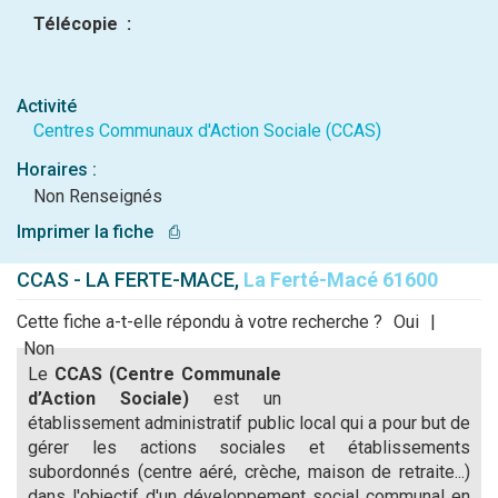
Télécopie :
Activité
Centres Communaux d'Action Sociale (CCAS)
Horaires :
Non Renseignés
Imprimer la fiche
⎙
CCAS - LA FERTE-MACE,
La Ferté-Macé 61600
Cette fiche a-t-elle répondu à votre recherche ?
Oui
|
Non
Le
CCAS (Centre Communale
d’Action Sociale)
est un
établissement administratif public local qui a pour but de
gérer les actions sociales et établissements
subordonnés (centre aéré, crèche, maison de retraite...)
dans l'objectif d'un développement social communal en