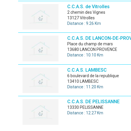
C.C.A.S. de Vitrolles
2 chemin des Vignes
13127 Vitrolles
Distance : 9.26 Km
C.C.A.S. DE LANCON-DE-PRO
place du champ de mars
13680 LANCON PROVENCE
Distance : 10.10 Km
C.C.A.S. LAMBESC
6 boulevard de la republique
13410 LAMBESC
Distance : 11.20 Km
C.C.A.S. DE PELISSANNE
13330 PELISSANNE
Distance : 12.27 Km