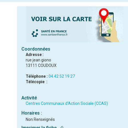
Coordonnées
Adresse :
rue jean giono
13111 COUDOUX
Téléphone :
04 42 52 19 27
Télécopie :
Activité
Centres Communaux d'Action Sociale (CCAS)
Horaires :
Non Renseignés
Imprimer la fiche
⎙