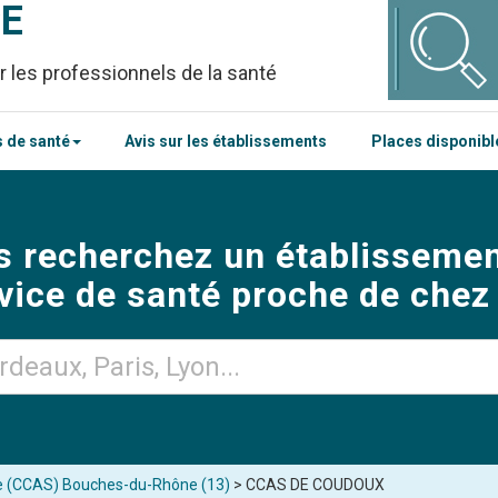
CE
r les professionnels de la santé
 de santé
Avis sur les établissements
Places disponib
s recherchez un établissemen
vice de santé proche de chez
e (CCAS) Bouches-du-Rhône (13)
> CCAS DE COUDOUX