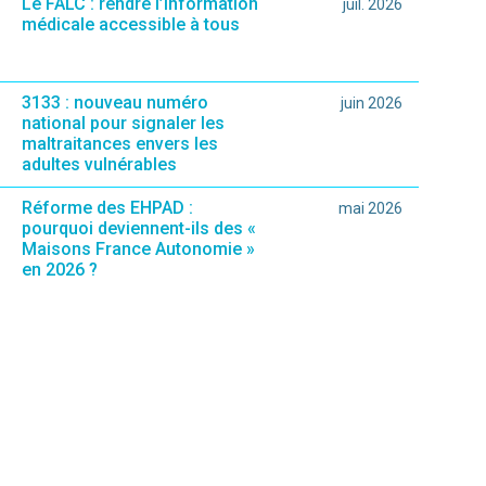
Le FALC : rendre l’information
juil. 2026
médicale accessible à tous
3133 : nouveau numéro
juin 2026
national pour signaler les
maltraitances envers les
adultes vulnérables
Réforme des EHPAD :
mai 2026
pourquoi deviennent-ils des «
Maisons France Autonomie »
en 2026 ?