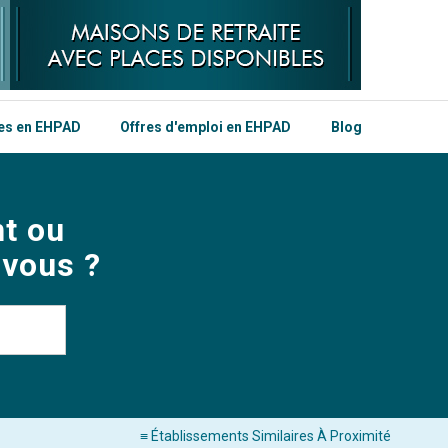
les en EHPAD
Offres d'emploi en EHPAD
Blog
t ou
 vous ?
≡ Établissements Similaires À Proximité