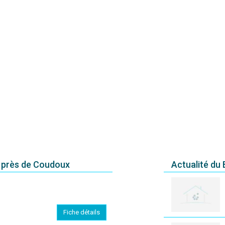
 près de Coudoux
Actualité du
Fiche détails