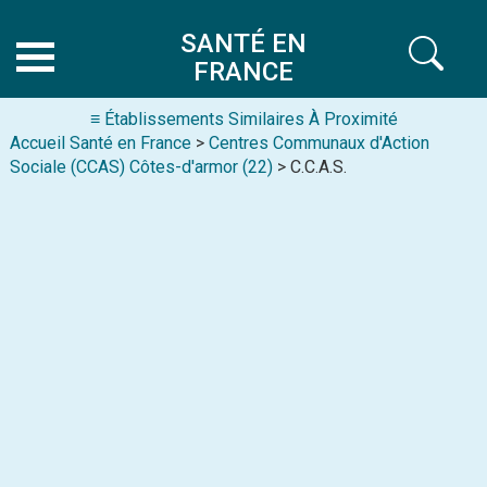
SANTÉ EN
FRANCE
≡ Établissements Similaires À Proximité
Accueil Santé en France
>
Centres Communaux d'Action
Sociale (CCAS) Côtes-d'armor (22)
> C.C.A.S.