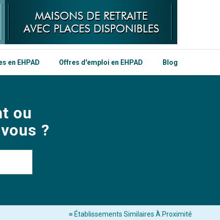
les en EHPAD
Offres d'emploi en EHPAD
Blog
t ou
 vous ?
≡ Établissements Similaires À Proximité