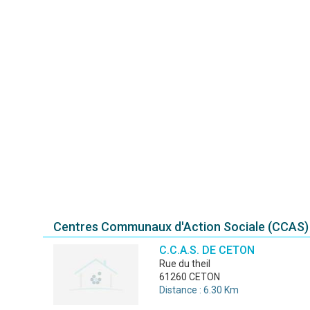
Centres Communaux d'Action Sociale (CCAS) 
C.C.A.S. DE CETON
rue du theil
61260 CETON
Distance : 6.30 Km