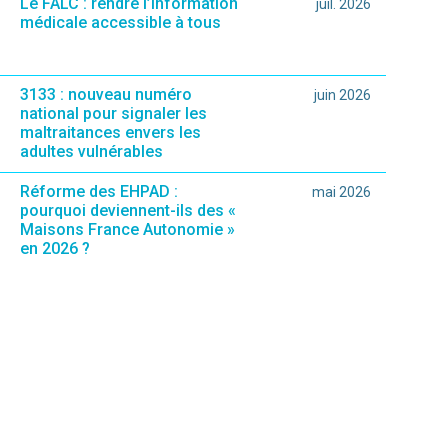
Le FALC : rendre l’information
juil. 2026
médicale accessible à tous
3133 : nouveau numéro
juin 2026
national pour signaler les
maltraitances envers les
adultes vulnérables
Réforme des EHPAD :
mai 2026
pourquoi deviennent-ils des «
Maisons France Autonomie »
en 2026 ?