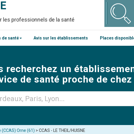
CE
r les professionnels de la santé
 de santé
Avis sur les établissements
Places disponib
s recherchez un établissemen
vice de santé proche de chez
 (CCAS) Orne (61)
> CCAS - LE THEIL/HUISNE