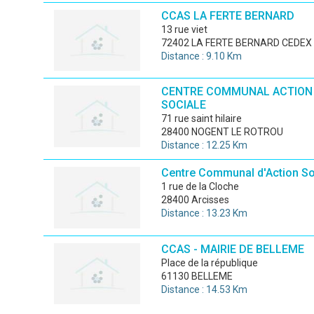
CCAS LA FERTE BERNARD
13 rue viet
72402 LA FERTE BERNARD CEDEX
Distance : 9.10 Km
CENTRE COMMUNAL ACTION
SOCIALE
71 rue saint hilaire
28400 NOGENT LE ROTROU
Distance : 12.25 Km
Centre Communal d'Action So
1 rue de la Cloche
28400 Arcisses
Distance : 13.23 Km
CCAS - MAIRIE DE BELLEME
place de la république
61130 BELLEME
Distance : 14.53 Km