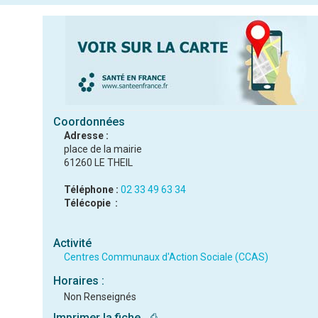
Coordonnées
Adresse :
place de la mairie
61260 LE THEIL
Téléphone :
02 33 49 63 34
Télécopie :
Activité
Centres Communaux d'Action Sociale (CCAS)
Horaires :
Non Renseignés
Imprimer la fiche
⎙