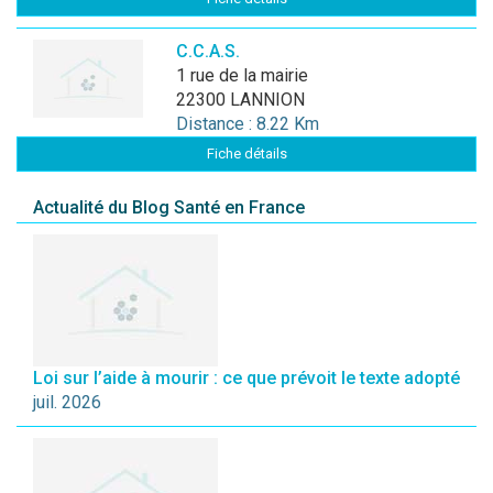
C.C.A.S.
1 rue de la mairie
22300 LANNION
Distance : 8.22 Km
Fiche détails
Actualité du Blog Santé en France
Loi sur l’aide à mourir : ce que prévoit le texte adopté
juil. 2026