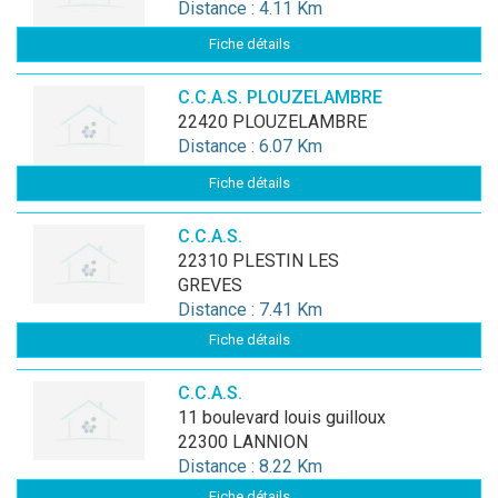
Distance : 4.11 Km
Fiche détails
C.C.A.S. PLOUZELAMBRE
22420 PLOUZELAMBRE
Distance : 6.07 Km
Fiche détails
C.C.A.S.
22310 PLESTIN LES
GREVES
Distance : 7.41 Km
Fiche détails
C.C.A.S.
11 boulevard louis guilloux
22300 LANNION
Distance : 8.22 Km
Fiche détails