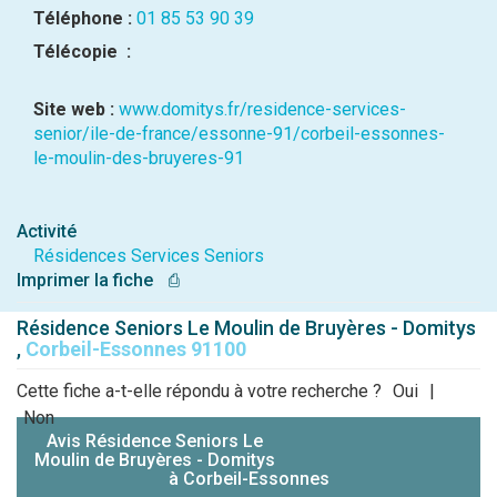
Téléphone :
01 85 53 90 39
Télécopie :
Site web :
www.domitys.fr/residence-services-
senior/ile-de-france/essonne-91/corbeil-essonnes-
le-moulin-des-bruyeres-91
Activité
Résidences Services Seniors
Imprimer la fiche
⎙
Résidence Seniors Le Moulin de Bruyères - Domitys
,
Corbeil-Essonnes 91100
Cette fiche a-t-elle répondu à votre recherche ?
Oui
|
Non
Avis Résidence Seniors Le
Moulin de Bruyères - Domitys
à Corbeil-Essonnes