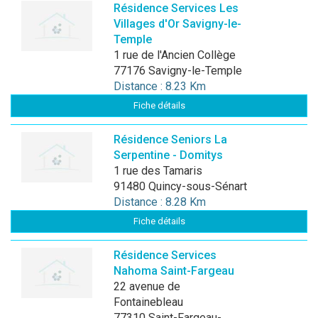
Résidence Services Les
Villages d'Or Savigny-le-
Temple
1 rue de l'Ancien Collège
77176 Savigny-le-Temple
Distance : 8.23 Km
Fiche détails
Résidence Seniors La
Serpentine - Domitys
1 rue des Tamaris
91480 Quincy-sous-Sénart
Distance : 8.28 Km
Fiche détails
Résidence Services
Nahoma Saint-Fargeau
22 avenue de
Fontainebleau
77310 Saint-Fargeau-