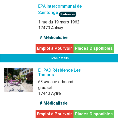
EPA Intercommunal de
Saintonge
Partenaire
1 rue du 19 mars 1962
17470 Aulnay
# Médicalisée
Emploi à Pourvoir
Places Disponibles
Fiche détails
EHPAD Résidence Les
Tamaris
63 avenue edmond
grasset
17440 Aytré
# Médicalisée
Emploi à Pourvoir
Places Disponibles