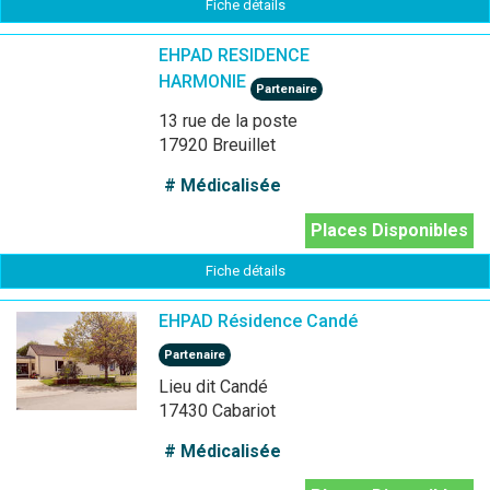
Fiche détails
EHPAD RESIDENCE
HARMONIE
Partenaire
13 rue de la poste
17920 Breuillet
# Médicalisée
Places Disponibles
Fiche détails
EHPAD Résidence Candé
Partenaire
Lieu dit Candé
17430 Cabariot
# Médicalisée