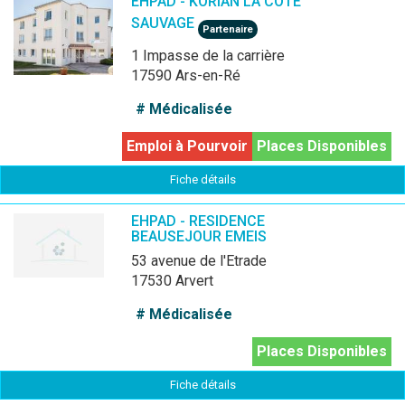
EHPAD - KORIAN LA COTE
SAUVAGE
Partenaire
1 Impasse de la carrière
17590 Ars-en-Ré
# Médicalisée
Emploi à Pourvoir
Places Disponibles
Fiche détails
EHPAD - RESIDENCE
BEAUSEJOUR EMEIS
53 avenue de l'Etrade
17530 Arvert
# Médicalisée
Places Disponibles
Fiche détails