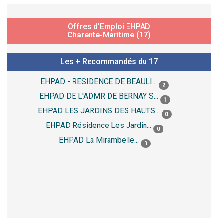
Offres d'Emploi EHPAD
Charente-Maritime (17)
Les + Recommandés du 17
EHPAD - RESIDENCE DE BEAULI...
2
EHPAD DE L'ADMR DE BERNAY S...
1
EHPAD LES JARDINS DES HAUTS...
0
EHPAD Résidence Les Jardin...
0
EHPAD La Mirambelle...
0