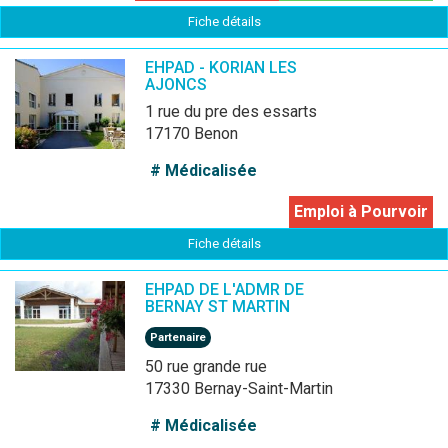
Fiche détails
EHPAD - KORIAN LES
AJONCS
1 rue du pre des essarts
17170 Benon
# Médicalisée
Emploi à Pourvoir
Fiche détails
EHPAD DE L'ADMR DE
BERNAY ST MARTIN
Partenaire
50 rue grande rue
17330 Bernay-Saint-Martin
# Médicalisée