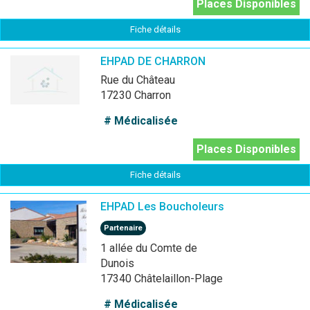
Places Disponibles
Fiche détails
EHPAD DE CHARRON
Rue du Château
17230 Charron
# Médicalisée
Places Disponibles
Fiche détails
EHPAD Les Boucholeurs
Partenaire
1 allée du Comte de
Dunois
17340 Châtelaillon-Plage
# Médicalisée