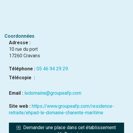
Coordonnées
Adresse :
10 rue du port
17260 Cravans
Téléphone :
05 46 94 29 29
Télécopie :
Email :
ledomaine@groupeafp.com
Site web :
https://www.groupeafp.com/residence-
retraite/ehpad-le-domaine-charente-maritime
Demander une place dans cet établissement 