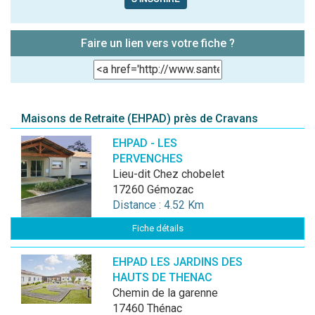
Faire un lien vers votre fiche ?
Maisons de Retraite (EHPAD) près de Cravans
EHPAD - LES
PERVENCHES
Lieu-dit Chez chobelet
17260 Gémozac
Distance : 4.52 Km
Fiche détails
EHPAD LES JARDINS DES
HAUTS DE THENAC
Chemin de la garenne
17460 Thénac