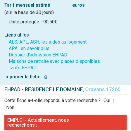
Tarif mensuel estimé
euros
(sur la base de 30 jours)
Unité protégée - 90,50€
Liens utiles
ALS, APL, ASH, les aides au logement
APA : en savoir plus
Dossier d'admission EHPAD
Maisons de retraite avec places disponibles
Tarifs EHPAD
Imprimer la fiche
⎙
EHPAD - RESIDENCE LE DOMAINE,
Cravans 17260
Cette fiche a-t-elle répondu à votre recherche ?
Oui
|
Non
EMPLOI - Actuellement, nous
recherchons :