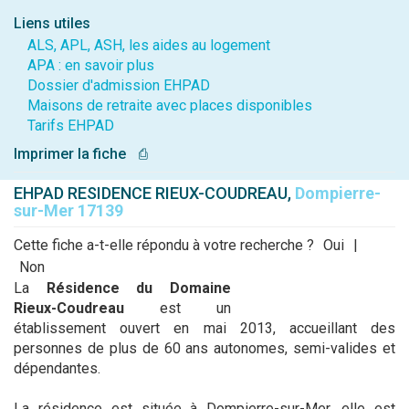
Liens utiles
ALS, APL, ASH, les aides au logement
APA : en savoir plus
Dossier d'admission EHPAD
Maisons de retraite avec places disponibles
Tarifs EHPAD
Imprimer la fiche
⎙
EHPAD RESIDENCE RIEUX-COUDREAU,
Dompierre-
sur-Mer 17139
Cette fiche a-t-elle répondu à votre recherche ?
Oui
|
Non
La
Résidence du Domaine
Rieux-Coudreau
est un
établissement ouvert en mai 2013, accueillant des
personnes de plus de 60 ans autonomes, semi-valides et
dépendantes.
La résidence est située à Dompierre-sur-Mer, elle est