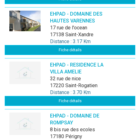
EHPAD - DOMAINE DES
HAUTES VARENNES
17 rue de l'ocean
17138 Saint-Xandre
Distance : 3.17 Km
Fiche détails
EHPAD - RESIDENCE LA
VILLA AMELIE
32 rue de nice
17220 Saint-Rogatien
Distance : 3.70 Km
Fiche détails
EHPAD - DOMAINE DE
ROMPSAY
8 bis rue des ecoles
17180 Périgny