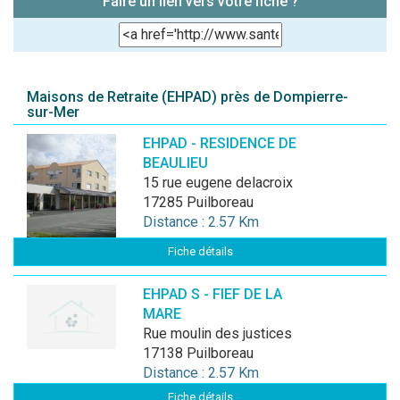
Faire un lien vers votre fiche ?
Maisons de Retraite (EHPAD) près de Dompierre-
sur-Mer
EHPAD - RESIDENCE DE
BEAULIEU
15 rue eugene delacroix
17285 Puilboreau
Distance : 2.57 Km
Fiche détails
EHPAD S - FIEF DE LA
MARE
rue moulin des justices
17138 Puilboreau
Distance : 2.57 Km
Fiche détails