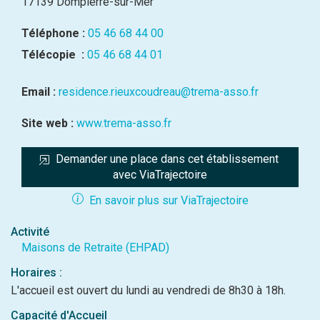
17139 Dompierre-sur-Mer
Téléphone :
05 46 68 44 00
Télécopie :
05 46 68 44 01
Email :
residence.rieuxcoudreau@trema-asso.fr
Site web :
www.trema-asso.fr
Demander une place dans cet établissement 
avec ViaTrajectoire
En savoir plus sur ViaTrajectoire
Activité
Maisons de Retraite (EHPAD)
Horaires :
L'accueil est ouvert du lundi au vendredi de 8h30 à 18h.
Capacité d'Accueil