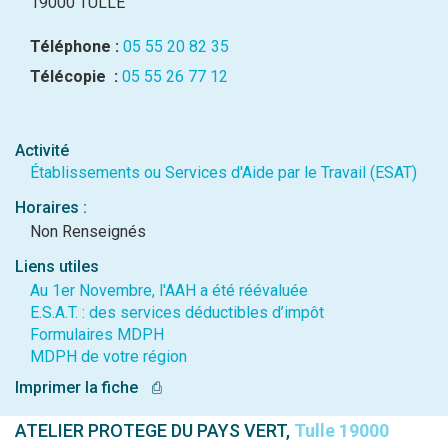
19000 TULLE
Téléphone :
05 55 20 82 35
Télécopie :
05 55 26 77 12
Activité
Établissements ou Services d'Aide par le Travail (ESAT)
Horaires :
Non Renseignés
Liens utiles
Au 1er Novembre, l'AAH a été réévaluée
E.S.A.T. : des services déductibles d’impôt
Formulaires MDPH
MDPH de votre région
Imprimer la fiche
⎙
ATELIER PROTEGE DU PAYS VERT,
Tulle 19000