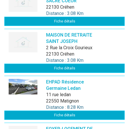
SACRE COEUR
22130 Créhen
Distance : 3.08 Km
Fiche détails
MAISON DE RETRAITE
SAINT JOSEPH
2 Rue la Croix Gourieux
22130 Créhen
Distance : 3.08 Km
Fiche détails
EHPAD Résidence
Germaine Ledan
11 rue ledan
22550 Matignon
Distance : 8.28 Km
Fiche détails
FOYER-LOGEMENT DE