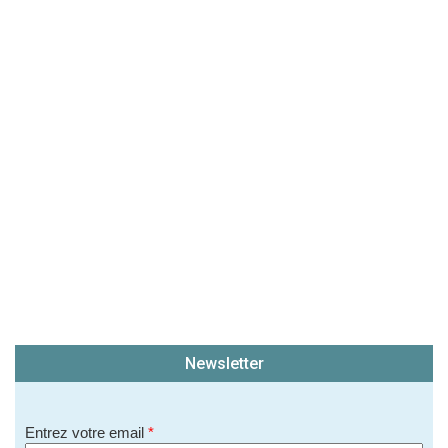
soit publié sur le site.)
Newsletter
Entrez votre email
*