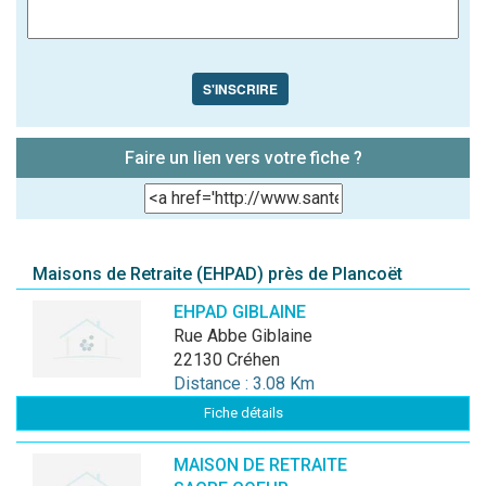
S'INSCRIRE
Faire un lien vers votre fiche ?
Maisons de Retraite (EHPAD) près de Plancoët
EHPAD GIBLAINE
rue Abbe Giblaine
22130 Créhen
Distance : 3.08 Km
Fiche détails
MAISON DE RETRAITE