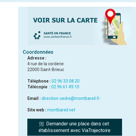
Coordonnées
Adresse :
4 rue de la corderie
22000 Saint-Brieuc
Téléphone :
02 96 33 08 20
Télécopie :
02 96 61 49 10
Email :
direction-cedre@montbareil.fr
Site web :
montbareil.net
Demander une place dans cet 
établissement avec ViaTrajectoire