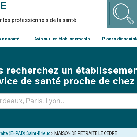
CE
r les professionnels de la santé
 de santé
Avis sur les établissements
Places disponib
s recherchez un établissemen
vice de santé proche de chez
aite (EHPAD) Saint-Brieuc
> MAISON DE RETRAITE LE CEDRE