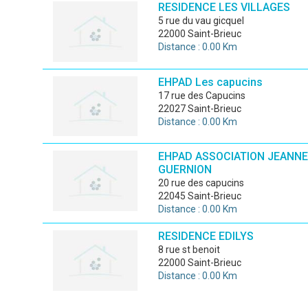
RESIDENCE LES VILLAGES
5 rue du vau gicquel
22000 Saint-Brieuc
Distance : 0.00 Km
EHPAD Les capucins
17 rue des Capucins
22027 Saint-Brieuc
Distance : 0.00 Km
EHPAD ASSOCIATION JEANNE
GUERNION
20 rue des capucins
22045 Saint-Brieuc
Distance : 0.00 Km
RESIDENCE EDILYS
8 rue st benoit
22000 Saint-Brieuc
Distance : 0.00 Km