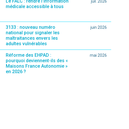
Le FALC : rendre l’information
juil. 2026
médicale accessible à tous
3133 : nouveau numéro
juin 2026
national pour signaler les
maltraitances envers les
adultes vulnérables
Réforme des EHPAD :
mai 2026
pourquoi deviennent-ils des «
Maisons France Autonomie »
en 2026 ?