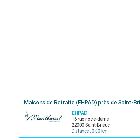
Maisons de Retraite (EHPAD) près de Saint-Br
EHPAD
16 rue notre-dame
22000 Saint-Brieuc
Distance : 0.00 Km