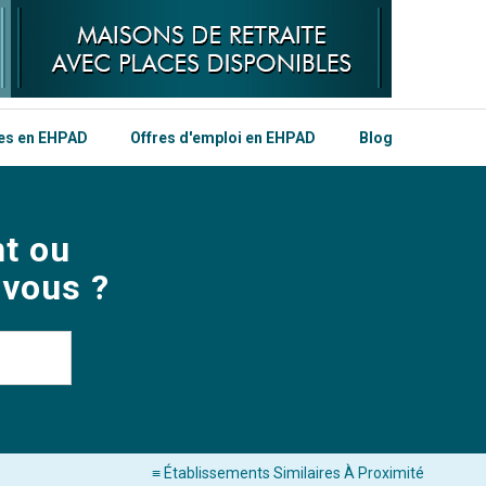
les en EHPAD
Offres d'emploi en EHPAD
Blog
t ou
 vous ?
≡ Établissements Similaires À Proximité