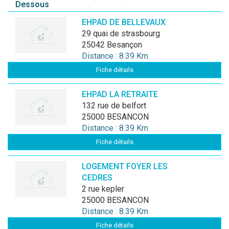
Dessous
EHPAD DE BELLEVAUX
29 quai de strasbourg
25042 Besançon
Distance : 8.39 Km
Fiche détails
EHPAD LA RETRAITE
132 rue de belfort
25000 BESANCON
Distance : 8.39 Km
Fiche détails
LOGEMENT FOYER LES
CEDRES
2 rue kepler
25000 BESANCON
Distance : 8.39 Km
Fiche détails