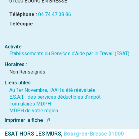
01000 BOURG EN BRESSE
Téléphone :
04 74 47 38 86
Télécopie :
Activité
Établissements ou Services d'Aide par le Travail (ESAT)
Horaires :
Non Renseignés
Liens utiles
Au 1er Novembre, l'AAH a été réévaluée
E.S.A.T. : des services déductibles d’impôt
Formulaires MDPH
MDPH de votre région
Imprimer la fiche
⎙
ESAT HORS LES MURS,
Bourg-en-Bresse 01000