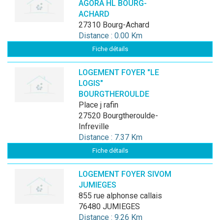
AGORA HL BOURG-
ACHARD
27310 Bourg-Achard
Distance : 0.00 Km
Fiche détails
LOGEMENT FOYER "LE
LOGIS"
BOURGTHEROULDE
place j rafin
27520 Bourgtheroulde-
Infreville
Distance : 7.37 Km
Fiche détails
LOGEMENT FOYER SIVOM
JUMIEGES
855 rue alphonse callais
76480 JUMIEGES
Distance : 9.26 Km