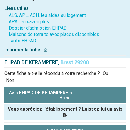
Liens utiles
ALS, APL, ASH, les aides au logement
APA : en savoir plus
Dossier d'admission EHPAD
Maisons de retraite avec places disponibles
Tarifs EHPAD
Imprimer la fiche
⎙
EHPAD DE KERAMPERE,
Brest 29200
Cette fiche a-t-elle répondu à votre recherche ?
Oui
|
Non
Avis EHPAD DE KERAMPERE à
Brest
Vous appréciez l'établissement ? Laissez-lui un avis
📝
Pseudo :