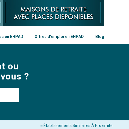
les en EHPAD
Offres d'emploi en EHPAD
Blog
t ou
 vous ?
≡ Établissements Similaires À Proximité