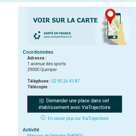
Coordonnées
Adresse :
1 avenue des sports
29000 Quimper
Téléphone :
02 90 26 45 87
Télécopie :
Demander une place dans cet 
établissement avec ViaTrajectoire
En savoir plus sur ViaTrajectoire
Activité
Maisons de Retraite (EHPAD)