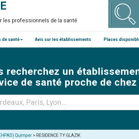
CE
r les professionnels de la santé
 de santé
Avis sur les établissements
Places disponib
s recherchez un établissemen
vice de santé proche de chez
(EHPAD) Quimper
> RESIDENCE TY GLAZIK