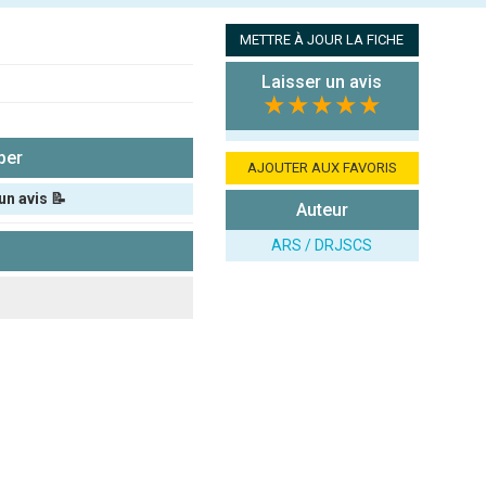
METTRE À JOUR LA FICHE
Laisser un avis
★★★★★
per
AJOUTER AUX FAVORIS
un avis 📝
Auteur
ARS / DRJSCS