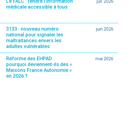
Le FALC : rendre l’information
juil. 2026
médicale accessible à tous
3133 : nouveau numéro
juin 2026
national pour signaler les
maltraitances envers les
adultes vulnérables
Réforme des EHPAD :
mai 2026
pourquoi deviennent-ils des «
Maisons France Autonomie »
en 2026 ?