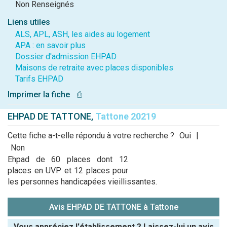
Non Renseignés
Liens utiles
ALS, APL, ASH, les aides au logement
APA : en savoir plus
Dossier d'admission EHPAD
Maisons de retraite avec places disponibles
Tarifs EHPAD
Imprimer la fiche
⎙
EHPAD DE TATTONE,
Tattone 20219
Cette fiche a-t-elle répondu à votre recherche ?
Oui
|
Non
Ehpad de 60 places dont 12
places en UVP et 12 places pour
les personnes handicapées vieillissantes.
Avis EHPAD DE TATTONE à Tattone
Vous appréciez l'établissement ? Laissez-lui un avis