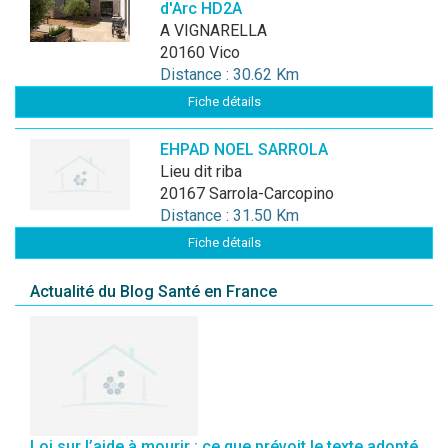
d'Arc HD2A
A VIGNARELLA
20160 Vico
Distance : 30.62 Km
Fiche détails
EHPAD NOEL SARROLA
lieu dit riba
20167 Sarrola-Carcopino
Distance : 31.50 Km
Fiche détails
Actualité du Blog Santé en France
Loi sur l’aide à mourir : ce que prévoit le texte adopté