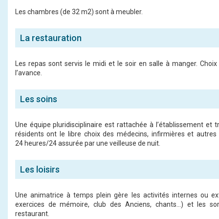
Les chambres (de 32 m2) sont à meubler.
La restauration
Les repas sont servis le midi et le soir en salle à manger. Cho
l’avance.
Les soins
Une équipe pluridisciplinaire est rattachée à l’établissement et t
résidents ont le libre choix des médecins, infirmières et autre
24 heures/24 assurée par une veilleuse de nuit.
Les loisirs
Une animatrice à temps plein gère les activités internes ou ex
exercices de mé­moire, club des Anciens, chants…) et les s
restaurant.