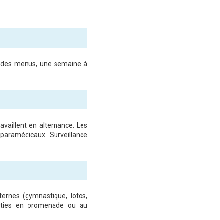
ix des menus, une semaine à
ravaillent en alternance. Les
s paramédicaux. Surveillance
ternes (gymnastique, lotos,
orties en promenade ou au