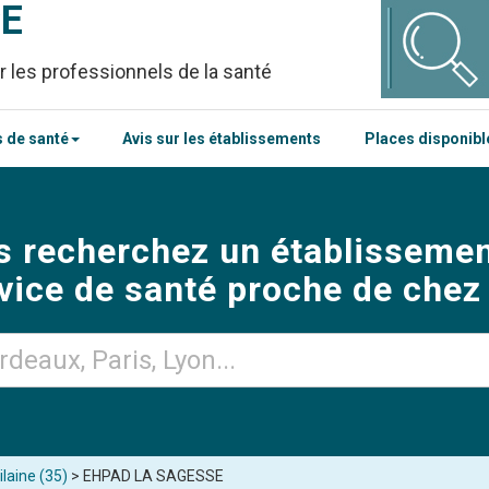
CE
r les professionnels de la santé
 de santé
Avis sur les établissements
Places disponib
s recherchez un établissemen
vice de santé proche de chez
ilaine (35)
> EHPAD LA SAGESSE