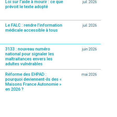
Loi sur l’aide à mourir : ce que
juil. 2026
prévoit le texte adopté
Le FALC : rendre l’information
juil. 2026
médicale accessible à tous
ié sur le site.)
3133 : nouveau numéro
juin 2026
national pour signaler les
maltraitances envers les
adultes vulnérables
Réforme des EHPAD :
mai 2026
pourquoi deviennent-ils des «
Maisons France Autonomie »
en 2026 ?