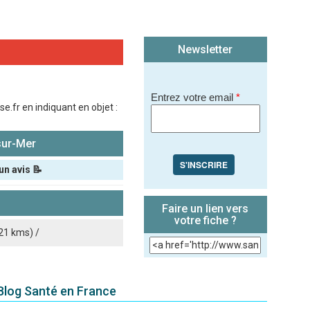
Newsletter
Entrez votre email
*
.fr en indiquant en objet :
sur-Mer
S'INSCRIRE
un avis 📝
Faire un lien vers
votre fiche ?
21 kms) /
 Blog Santé en France