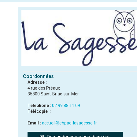
Coordonnées
Adresse :
4 rue des Préaux
35800 Saint-Briac-sur-Mer
Téléphone :
02 99 88 11 09
Télécopie :
Email :
accueil@ehpad-lasagesse.fr
Demander une place dans cet 