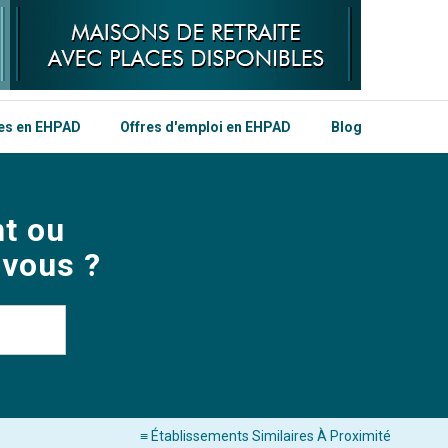
les en EHPAD
Offres d'emploi en EHPAD
Blog
t ou
 vous ?
≡ Établissements Similaires À Proximité