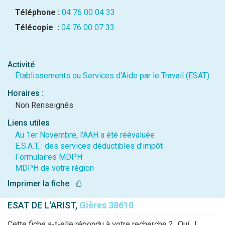
Téléphone :
04 76 00 04 33
Télécopie :
04 76 00 07 33
Activité
Établissements ou Services d'Aide par le Travail (ESAT)
Horaires :
Non Renseignés
Liens utiles
Au 1er Novembre, l'AAH a été réévaluée
E.S.A.T. : des services déductibles d’impôt
Formulaires MDPH
MDPH de votre région
Imprimer la fiche
⎙
ESAT DE L'ARIST,
Gières 38610
Cette fiche a-t-elle répondu à votre recherche ?
Oui
|