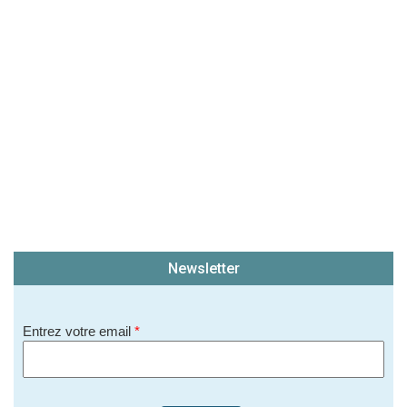
soit publié sur le site.)
Newsletter
Entrez votre email
*