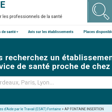
CE
r les professionnels de la santé
 de santé
Avis sur les établissements
Places disponib
s recherchez un établissemen
vice de santé proche de chez
s d'Aide par le Travail (ESAT) Fontaine
> AP FONTAINE INSERTION