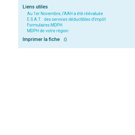
Liens utiles
Au 1er Novembre, l'AAH a été réévaluée
E.S.A.T. : des services déductibles d’impôt
Formulaires MDPH
MDPH de votre région
Imprimer la fiche
⎙