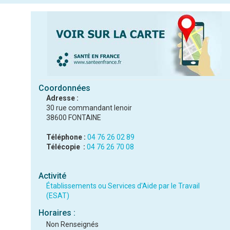
Coordonnées
Adresse :
30 rue commandant lenoir
38600 FONTAINE
Téléphone :
04 76 26 02 89
Télécopie :
04 76 26 70 08
Activité
Établissements ou Services d'Aide par le Travail
(ESAT)
Horaires :
Non Renseignés