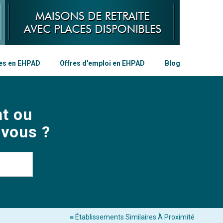
les en EHPAD
Offres d'emploi en EHPAD
Blog
t ou
 vous ?
≡ Établissements Similaires À Proximité