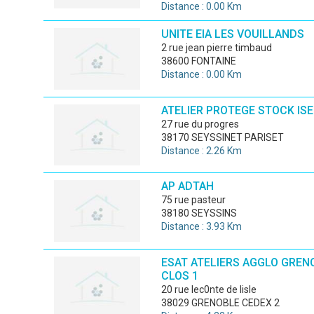
Distance : 0.00 Km
UNITE EIA LES VOUILLANDS
2 rue jean pierre timbaud
38600 FONTAINE
Distance : 0.00 Km
ATELIER PROTEGE STOCK IS
27 rue du progres
38170 SEYSSINET PARISET
Distance : 2.26 Km
AP ADTAH
75 rue pasteur
38180 SEYSSINS
Distance : 3.93 Km
ESAT ATELIERS AGGLO GREN
CLOS 1
20 rue lec0nte de lisle
38029 GRENOBLE CEDEX 2