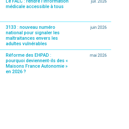
Le FALC : rendre l’information
juil. 2026
médicale accessible à tous
3133 : nouveau numéro
juin 2026
national pour signaler les
maltraitances envers les
adultes vulnérables
Réforme des EHPAD :
mai 2026
pourquoi deviennent-ils des «
Maisons France Autonomie »
en 2026 ?