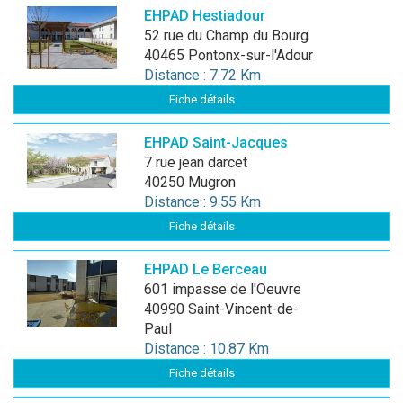
EHPAD Hestiadour
52 rue du Champ du Bourg
40465 Pontonx-sur-l'Adour
Distance : 7.72 Km
Fiche détails
EHPAD Saint-Jacques
7 rue jean darcet
40250 Mugron
Distance : 9.55 Km
Fiche détails
EHPAD Le Berceau
601 impasse de l'Oeuvre
40990 Saint-Vincent-de-
Paul
Distance : 10.87 Km
Fiche détails