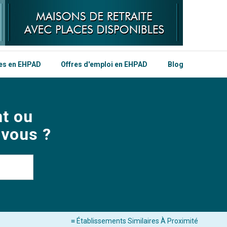
les en EHPAD
Offres d'emploi en EHPAD
Blog
t ou
 vous ?
≡ Établissements Similaires À Proximité