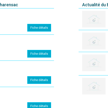
Charensac
Actualité du
Fiche détails
Fiche détails
Fiche détails
Fiche détails