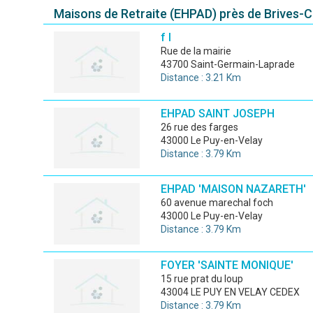
Maisons de Retraite (EHPAD) près de Brives-
f l
rue de la mairie
43700 Saint-Germain-Laprade
Distance : 3.21 Km
EHPAD SAINT JOSEPH
26 rue des farges
43000 Le Puy-en-Velay
Distance : 3.79 Km
EHPAD 'MAISON NAZARETH'
60 avenue marechal foch
43000 Le Puy-en-Velay
Distance : 3.79 Km
FOYER 'SAINTE MONIQUE'
15 rue prat du loup
43004 LE PUY EN VELAY CEDEX
Distance : 3.79 Km