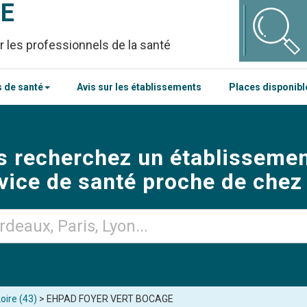
CE
r les professionnels de la santé
 de santé
Avis sur les établissements
Places disponib
s recherchez un établissemen
vice de santé proche de chez
oire (43)
> EHPAD FOYER VERT BOCAGE