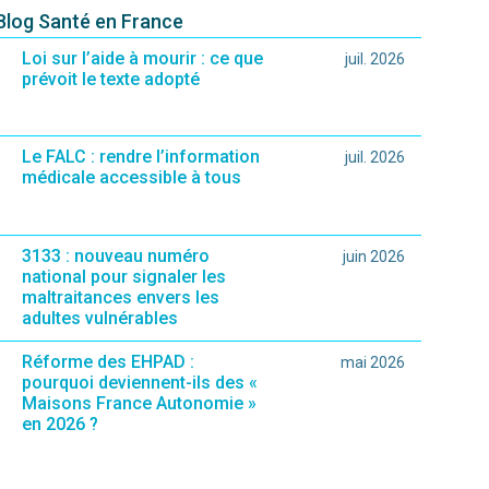
 Blog Santé en France
Loi sur l’aide à mourir : ce que
juil. 2026
prévoit le texte adopté
Le FALC : rendre l’information
juil. 2026
médicale accessible à tous
3133 : nouveau numéro
juin 2026
national pour signaler les
maltraitances envers les
adultes vulnérables
Réforme des EHPAD :
mai 2026
pourquoi deviennent-ils des «
Maisons France Autonomie »
en 2026 ?