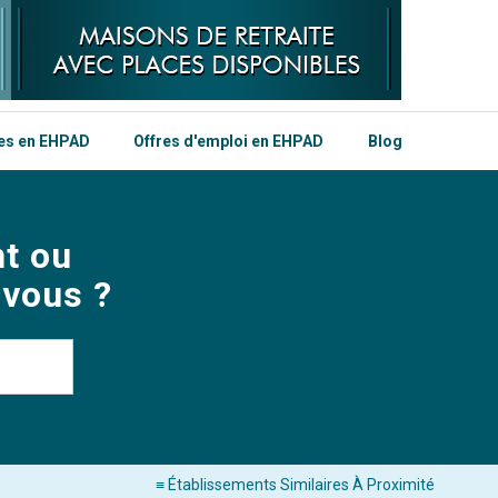
les en EHPAD
Offres d'emploi en EHPAD
Blog
t ou
 vous ?
≡ Établissements Similaires À Proximité