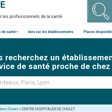
CE
r les professionnels de la santé
 de santé
Avis sur les établissements
Places disponib
s recherchez un établissemen
vice de santé proche de chez
liers Cholet
> CENTRE HOSPITALIER DE CHOLET