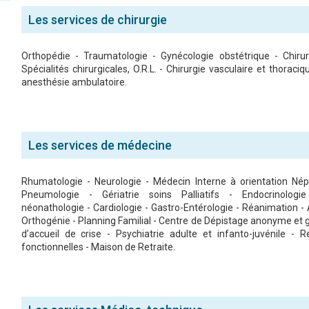
Les services de chirurgie
Orthopédie - Traumatologie - Gynécologie obstétrique - Chirur
Spécialités chirurgicales, O.R.L. - Chirurgie vasculaire et thoraciq
anesthésie ambulatoire.
Les services de médecine
Rhumatologie - Neurologie - Médecin Interne à orientation Nép
Pneumologie - Gériatrie soins Palliatifs - Endocrinologie
néonathologie - Cardiologie - Gastro-Entérologie - Réanimation - 
Orthogénie - Planning Familial - Centre de Dépistage anonyme et gra
d’accueil de crise - Psychiatrie adulte et infanto-juvénile - 
fonctionnelles - Maison de Retraite.