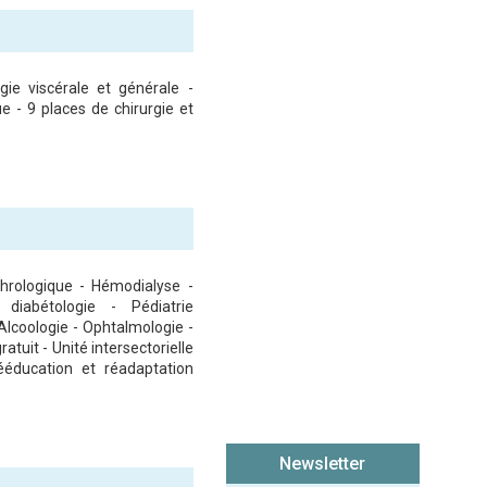
gie viscérale et générale -
ue - 9 places de chirurgie et
hrologique - Hémodialyse -
 diabétologie - Pédiatrie
Alcoologie - Ophtalmologie -
tuit - Unité intersectorielle
Rééducation et réadaptation
Newsletter