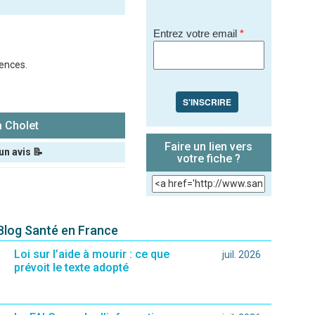
Entrez votre email
*
ences.
S'INSCRIRE
 Cholet
Faire un lien vers
un avis 📝
votre fiche ?
 Blog Santé en France
Loi sur l’aide à mourir : ce que
juil. 2026
prévoit le texte adopté