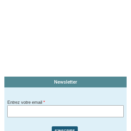
soit publié sur le site.)
Newsletter
Entrez votre email
*
S'INSCRIRE