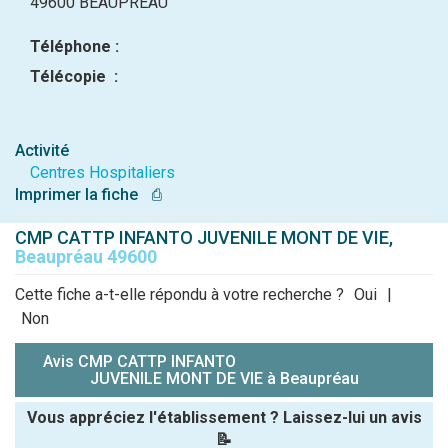
49600 BEAUPREAU
Téléphone :
Télécopie :
Activité
Centres Hospitaliers
Imprimer la fiche
⎙
CMP CATTP INFANTO JUVENILE MONT DE VIE,
Beaupréau 49600
Cette fiche a-t-elle répondu à votre recherche ?
Oui
|
Non
Avis CMP CATTP INFANTO
JUVENILE MONT DE VIE à Beaupréau
Vous appréciez l'établissement ? Laissez-lui un avis
📝