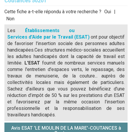
Coutances 50201
Cette fiche a-t-elle répondu à votre recherche ?
Oui
|
Non
Les
Établissements ou
Services d'Aide par le Travail (ESAT)
ont pour objectif
de favoriser l'insertion sociale des personnes adultes
handicapées.Ces structures médico-sociales accueillent
les adultes handicapés dont la capacité de travail est
limitée.
L'ESAT
fournit de nombreux services manuels
comme l'entretien d'espaces verts, le repassage, des
travaux de menuiserie, de la couture... auprès de
collectivités locales mais également de particuliers.
Sachez d'ailleurs que vous pouvez bénéficiez d’une
réduction d’impôt de 50 % sur les prestations d'un ESAT
et favoriserez par la même occasion l'insertion
professionnelle et la responsabilisation de ses
travailleurs handicapés.
Avis ESAT 'LE MOULIN DE LA MARE'-COUTANCES à