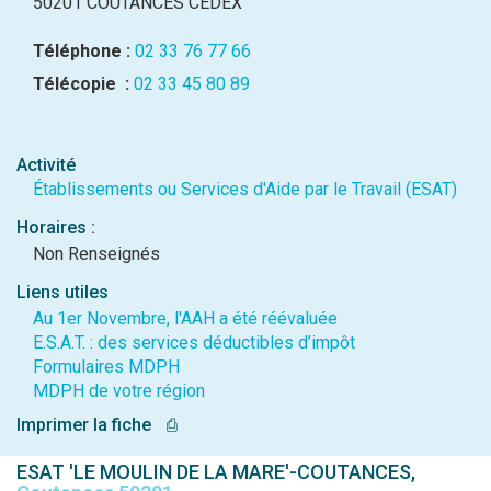
50201 COUTANCES CEDEX
Téléphone :
02 33 76 77 66
Télécopie :
02 33 45 80 89
Activité
Établissements ou Services d'Aide par le Travail (ESAT)
Horaires :
Non Renseignés
Liens utiles
Au 1er Novembre, l'AAH a été réévaluée
E.S.A.T. : des services déductibles d’impôt
Formulaires MDPH
MDPH de votre région
Imprimer la fiche
⎙
ESAT 'LE MOULIN DE LA MARE'-COUTANCES,