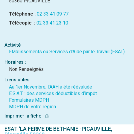
50360 PICAUVILLE
Téléphone :
02 33 41 09 77
Télécopie :
02 33 41 23 10
Activité
Établissements ou Services d'Aide par le Travail (ESAT)
Horaires :
Non Renseignés
Liens utiles
Au 1er Novembre, l'AAH a été réévaluée
E.S.A.T. : des services déductibles d’impôt
Formulaires MDPH
MDPH de votre région
Imprimer la fiche
⎙
ESAT 'LA FERME DE BETHANIE'-PICAUVILLE,