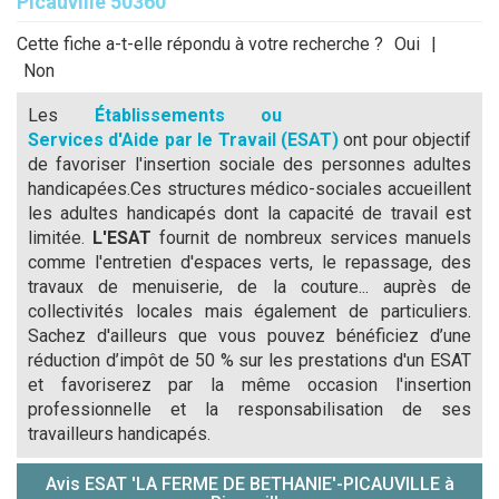
Picauville 50360
Cette fiche a-t-elle répondu à votre recherche ?
Oui
|
Non
Les
Établissements ou
Services d'Aide par le Travail (ESAT)
ont pour objectif
de favoriser l'insertion sociale des personnes adultes
handicapées.Ces structures médico-sociales accueillent
les adultes handicapés dont la capacité de travail est
limitée.
L'ESAT
fournit de nombreux services manuels
comme l'entretien d'espaces verts, le repassage, des
travaux de menuiserie, de la couture... auprès de
collectivités locales mais également de particuliers.
Sachez d'ailleurs que vous pouvez bénéficiez d’une
réduction d’impôt de 50 % sur les prestations d'un ESAT
et favoriserez par la même occasion l'insertion
professionnelle et la responsabilisation de ses
travailleurs handicapés.
Avis ESAT 'LA FERME DE BETHANIE'-PICAUVILLE à