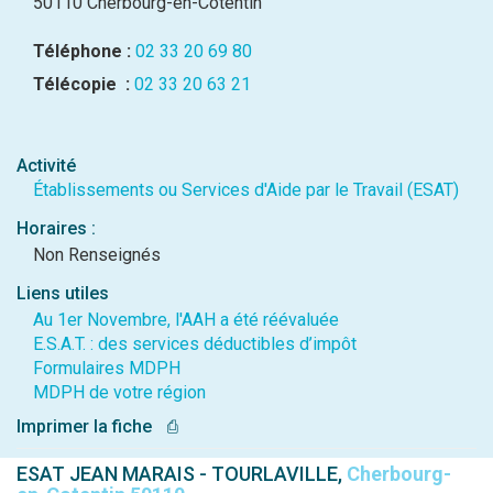
50110 Cherbourg-en-Cotentin
Téléphone :
02 33 20 69 80
Télécopie :
02 33 20 63 21
Activité
Établissements ou Services d'Aide par le Travail (ESAT)
Horaires :
Non Renseignés
Liens utiles
Au 1er Novembre, l'AAH a été réévaluée
E.S.A.T. : des services déductibles d’impôt
Formulaires MDPH
MDPH de votre région
Imprimer la fiche
⎙
ESAT JEAN MARAIS - TOURLAVILLE,
Cherbourg-