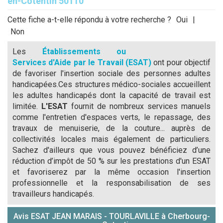
en-Cotentin 50110
Cette fiche a-t-elle répondu à votre recherche ?
Oui
|
Non
Les
Établissements ou
Services d'Aide par le Travail (ESAT)
ont pour objectif
de favoriser l'insertion sociale des personnes adultes
handicapées.Ces structures médico-sociales accueillent
les adultes handicapés dont la capacité de travail est
limitée.
L'ESAT
fournit de nombreux services manuels
comme l'entretien d'espaces verts, le repassage, des
travaux de menuiserie, de la couture... auprès de
collectivités locales mais également de particuliers.
Sachez d'ailleurs que vous pouvez bénéficiez d’une
réduction d’impôt de 50 % sur les prestations d'un ESAT
et favoriserez par la même occasion l'insertion
professionnelle et la responsabilisation de ses
travailleurs handicapés.
Avis ESAT JEAN MARAIS - TOURLAVILLE à Cherbourg-