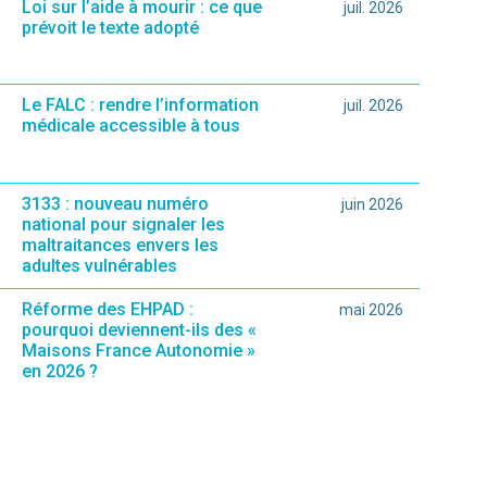
Loi sur l’aide à mourir : ce que
juil. 2026
prévoit le texte adopté
Le FALC : rendre l’information
juil. 2026
médicale accessible à tous
3133 : nouveau numéro
juin 2026
national pour signaler les
maltraitances envers les
adultes vulnérables
Réforme des EHPAD :
mai 2026
pourquoi deviennent-ils des «
Maisons France Autonomie »
en 2026 ?