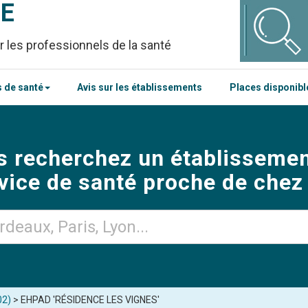
CE
r les professionnels de la santé
 de santé
Avis sur les établissements
Places disponib
s recherchez un établissemen
vice de santé proche de chez
02)
> EHPAD 'RÉSIDENCE LES VIGNES'