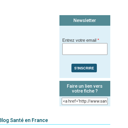
Newsletter
Entrez votre email
*
S'INSCRIRE
Faire un lien vers
votre fiche ?
 Blog Santé en France