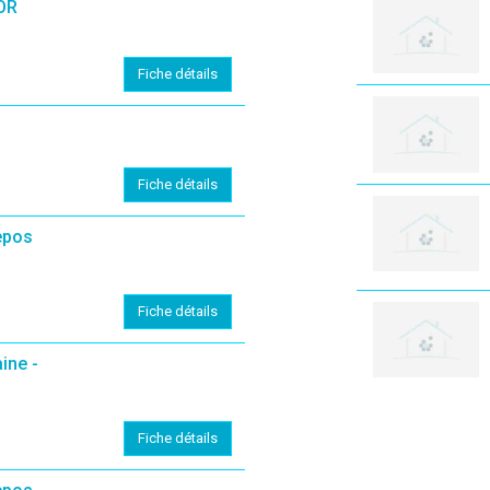
OR
Fiche détails
Fiche détails
epos
Fiche détails
ine -
Fiche détails