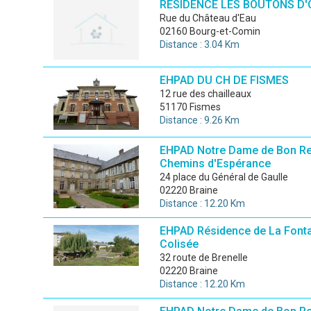
RÉSIDENCE LES BOUTONS D'
rue du Château d'Eau
02160 Bourg-et-Comin
Distance : 3.04 Km
EHPAD DU CH DE FISMES
12 rue des chailleaux
51170 Fismes
Distance : 9.26 Km
EHPAD Notre Dame de Bon R
Chemins d'Espérance
24 place du Général de Gaulle
02220 Braine
Distance : 12.20 Km
EHPAD Résidence de La Fonta
Colisée
32 route de Brenelle
02220 Braine
Distance : 12.20 Km