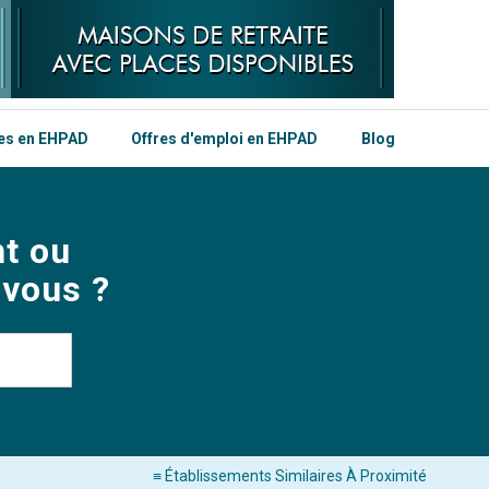
les en EHPAD
Offres d'emploi en EHPAD
Blog
t ou
 vous ?
≡ Établissements Similaires À Proximité