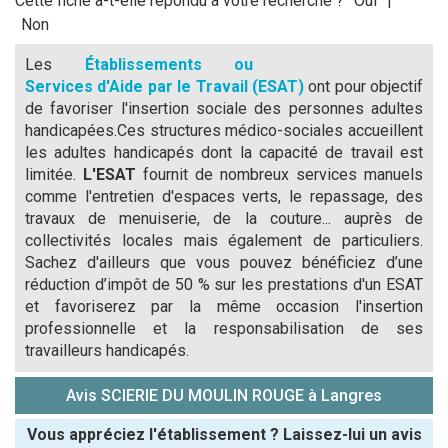
Cette fiche a-t-elle répondu à votre recherche ?
Oui
|
Non
Les
Établissements ou
Services d'Aide par le Travail (ESAT)
ont pour objectif
de favoriser l'insertion sociale des personnes adultes
handicapées.Ces structures médico-sociales accueillent
les adultes handicapés dont la capacité de travail est
limitée.
L'ESAT
fournit de nombreux services manuels
comme l'entretien d'espaces verts, le repassage, des
travaux de menuiserie, de la couture... auprès de
collectivités locales mais également de particuliers.
Sachez d'ailleurs que vous pouvez bénéficiez d’une
réduction d’impôt de 50 % sur les prestations d'un ESAT
et favoriserez par la même occasion l'insertion
professionnelle et la responsabilisation de ses
travailleurs handicapés.
Avis SCIERIE DU MOULIN ROUGE à Langres
Vous appréciez l'établissement ? Laissez-lui un avis