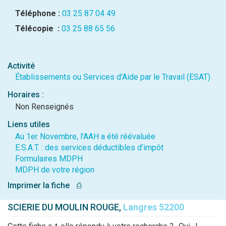
Téléphone :
03 25 87 04 49
Télécopie :
03 25 88 65 56
Activité
Établissements ou Services d'Aide par le Travail (ESAT)
Horaires :
Non Renseignés
Liens utiles
Au 1er Novembre, l'AAH a été réévaluée
E.S.A.T. : des services déductibles d’impôt
Formulaires MDPH
MDPH de votre région
Imprimer la fiche
⎙
SCIERIE DU MOULIN ROUGE,
Langres 52200