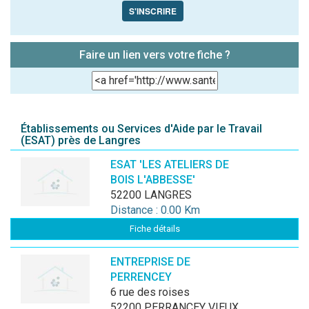
S'INSCRIRE
Faire un lien vers votre fiche ?
Établissements ou Services d'Aide par le Travail
(ESAT) près de Langres
ESAT 'LES ATELIERS DE
BOIS L'ABBESSE'
52200 LANGRES
Distance : 0.00 Km
Fiche détails
ENTREPRISE DE
PERRENCEY
6 rue des roises
52200 PERRANCEY VIEUX