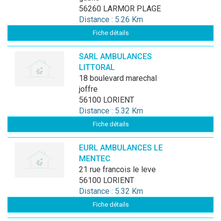
56260 LARMOR PLAGE
Distance : 5.26 Km
Fiche détails
SARL AMBULANCES
LITTORAL
18 boulevard marechal
joffre
56100 LORIENT
Distance : 5.32 Km
Fiche détails
EURL AMBULANCES LE
MENTEC
21 rue francois le leve
56100 LORIENT
Distance : 5.32 Km
Fiche détails