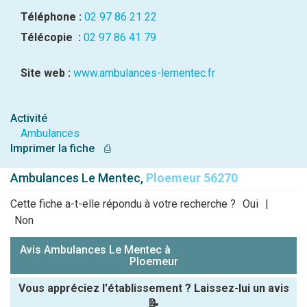
Téléphone :
02 97 86 21 22
Télécopie :
02 97 86 41 79
Site web :
www.ambulances-lementec.fr
Activité
Ambulances
Imprimer la fiche
⎙
Ambulances Le Mentec,
Ploemeur 56270
Cette fiche a-t-elle répondu à votre recherche ?
Oui
|
Non
Avis Ambulances Le Mentec à
Ploemeur
Vous appréciez l'établissement ? Laissez-lui un avis
📝