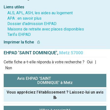
Liens utiles
ALS, APL, ASH, les aides au logement
APA : en savoir plus
Dossier d'admission EHPAD
Maisons de retraite avec places disponibles
Tarifs EHPAD
Imprimer la fiche
⎙
EHPAD 'SAINT DOMINIQUE',
Metz 57000
Cette fiche a-t-elle répondu à votre recherche ?
Oui
|
Non
Avis EHPAD 'SAINT
DOMINIQUE' à Metz
Vous appréciez l'établissement ? Laissez-lui un avis
📝
Pseudo :