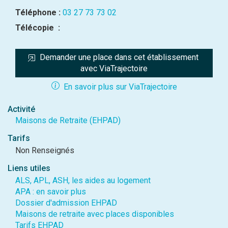
Téléphone :
03 27 73 73 02
Télécopie :
Demander une place dans cet établissement 
avec ViaTrajectoire
En savoir plus sur ViaTrajectoire
Activité
Maisons de Retraite (EHPAD)
Tarifs
Non Renseignés
Liens utiles
ALS, APL, ASH, les aides au logement
APA : en savoir plus
Dossier d'admission EHPAD
Maisons de retraite avec places disponibles
Tarifs EHPAD